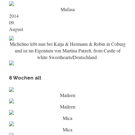
Mufasa
2014
09.
August
Michelino lebt nun bei Katja & Hermann & Robin in Coburg
und ist im Eigentum von Martina Patzelt, from Castle of
white Sweethearts/Deutschland.
8 Wochen alt
Maileen
Maileen
Mica
Mica