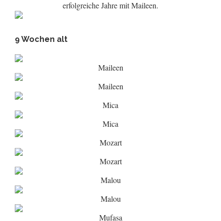
erfolgreiche Jahre mit Maileen.
9 Wochen alt
Maileen
Maileen
Mica
Mica
Mozart
Mozart
Malou
Malou
Mufasa