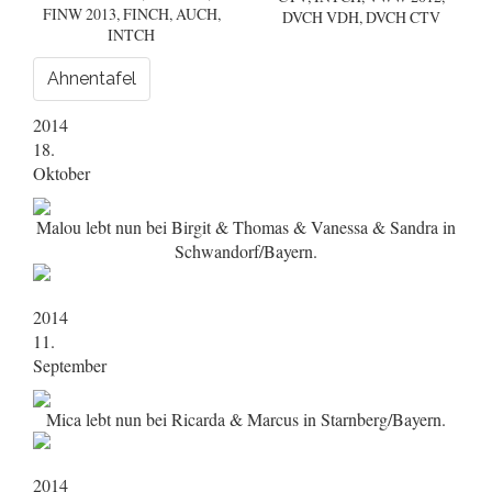
FINW 2013, FINCH, AUCH,
DVCH VDH, DVCH CTV
INTCH
Ahnentafel
2014
18.
Oktober
Malou lebt nun bei Birgit & Thomas & Vanessa & Sandra in
Schwandorf/Bayern.
2014
11.
September
Mica lebt nun bei Ricarda & Marcus in Starnberg/Bayern.
2014